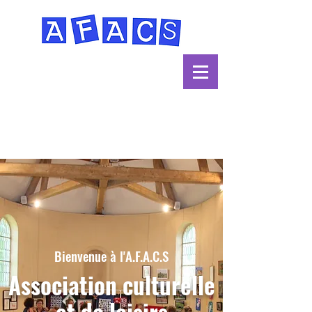
Bienvenue à l'A.F.A.C.S
Association culturelle