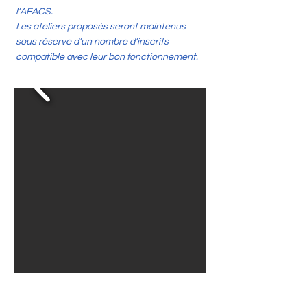
l’AFACS.
Les ateliers proposés seront maintenus
sous réserve d’un nombre d’inscrits
compatible avec leur bon fonctionnement.