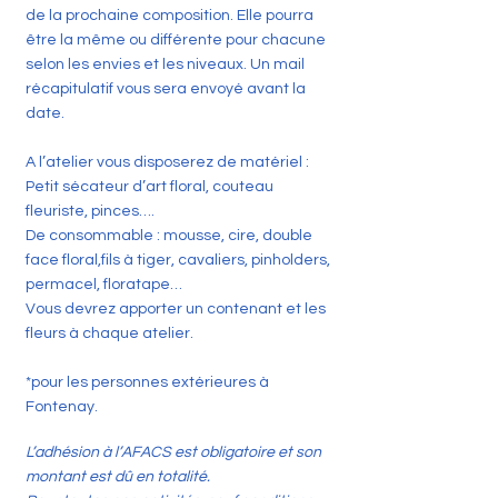
de la prochaine composition. Elle pourra
être la même ou différente pour chacune
selon les envies et les niveaux. Un mail
récapitulatif vous sera envoyé avant la
date.
A l’atelier vous disposerez de matériel :
Petit sécateur d’art floral, couteau
fleuriste, pinces….
De consommable : mousse, cire, double
face floral,fils à tiger, cavaliers, pinholders,
permacel, floratape…
Vous devrez apporter un contenant et les
fleurs à chaque atelier.
*pour les personnes extérieures à
Fontenay.
L’adhésion à l’AFACS est obligatoire et son
montant est dû en totalité.