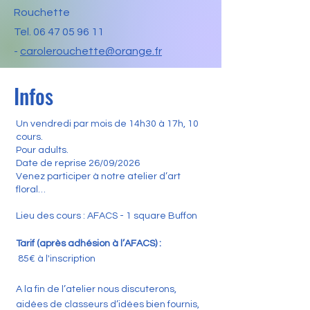
Rouchette
Tel.
06 47 05 96 11
-
carolerouchette@orange.fr
Infos
Un vendredi par mois de 14h30 à 17h, 10
cours.
Pour adults.
Date de reprise 26/09/2026
Venez participer à notre atelier d’art
floral…
Lieu des cours : AFACS - 1 square Buffon
Tarif (après adhésion à l’AFACS) :
85€ à l'inscription
A la fin de l’atelier nous discuterons,
aidées de classeurs d’idées bien fournis,