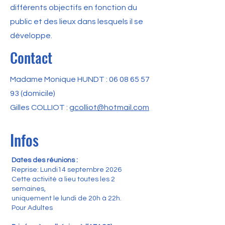
différents objectifs en fonction du
public et des lieux dans lesquels il se
développe.
Contact
Madame Monique HUNDT :
06 08 65 57
93
(domicile)
Gilles COLLIOT :
gcolliot@hotmail.com
Infos
Dates des réunions :
Reprise: Lundi14 septembre 2026
Cette activité a lieu toutes les 2
semaines,
uniquement le lundi de 20h à 22h.
Pour Adultes