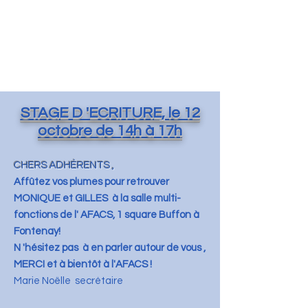
STAGE D 'ECRITURE, le 12
octobre de 14h à 17h
CHERS ADHÉRENTS ,
Affûtez vos plumes pour retrouver
MONIQUE et GILLES à la salle multi-
fonctions de l' AFACS, 1 square Buffon à
Fontenay!
N 'hésitez pas à en parler autour de vous ,
MERCI et à bientôt à l'AFACS !
Marie Noëlle secrétaire