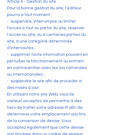
Article 4 - Gestion du site
Pour la bonne gestion du site, l'éditeur
pourra à tout moment :
- suspendre, interrompre ou limiter
l'accès à tout ou partie du site, réserver
l'accès au site, ou à certaines parties du
site, à une catégorie déterminée
d'internautes ;
- supprimer toute information pouvant en
perturber le fonctionnement ou entrant
en contravention avec les lois nationales
ou internationales ;
- suspendre le site afin de procéder à
des mises à jour.
En utilisant notre site Web, vous (le
visiteur) acceptez de permettre à des
tiers de traiter votre adresse IP afin de
déterminer votre emplacement aux fins
de la conversion de devise. Vous
acceptez également que cette devise
soit stockée dans un cookie de session