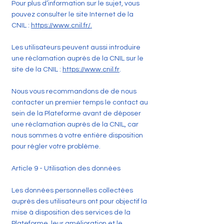
Pour plus d’information sur le sujet, vous
pouvez consulter le site Internet de la
CNIL :
https://www.cnil.fr/.
Les utilisateurs peuvent aussi introduire
une réclamation auprès de la CNIL sur le
site de la CNIL :
https://www.cnil.fr
.
Nous vous recommandons de de nous
contacter un premier temps le contact au
sein de la Plateforme avant de déposer
une réclamation auprès de la CNIL, car
nous sommes à votre entière disposition
pour régler votre problème.
Article 9 - Utilisation des données
Les données personnelles collectées
auprès des utilisateurs ont pour objectif la
mise à disposition des services de la
Plateforme, leur amélioration et le