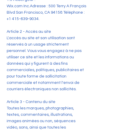
Wix.com Inc.Adresse : 500 Terry A François
Blvd San Francisco, CA 94158 Téléphone :
+1 415-639-9034
.
Article 2 - Accès au site
L'accès au site et son utilisation sont
réservés à un usage strictement
personnel. Vous vous engagez à ne pas
utiliser ce site et les informations ou
données qui y figurent à des fins
commerciales, politiques, publicitaires et
pour toute forme de sollicitation
commerciale et notamment l'envoi de
courriers électroniques non sollicités.
Article 3 - Contenu du site
Toutes les marques, photographies,
textes, commentaires, illustrations,
images animées ou non, séquences
vidéo, sons, ainsi que toutes les