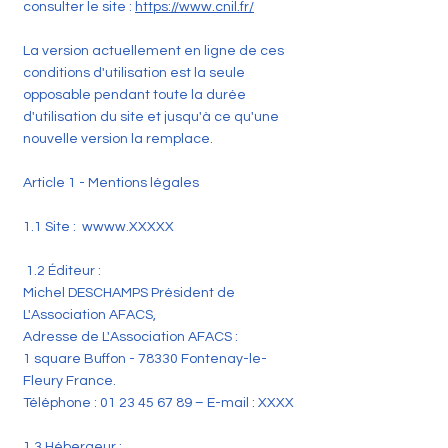
consulter le site :
https://www.cnil.fr/
La version actuellement en ligne de ces
conditions d'utilisation est la seule
opposable pendant toute la durée
d'utilisation du site et jusqu'à ce qu'une
nouvelle version la remplace.
Article 1 - Mentions légales
1.1 Site : w
www.XXXXX
1.2 Éditeur :
Michel DESCHAMPS Président de
L'Association AFACS,
Adresse de L'Association AFACS :
1 square Buffon - 78330 Fontenay-le-
Fleury France.
Téléphone :
01 23 45 67 89
–
E-mail : XXXX
1.3 Hébergeur :