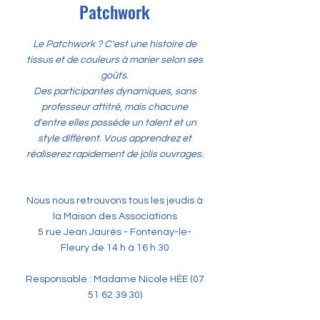
Patchwork
Le Patchwork ? C'est une histoire de
tissus et de couleurs à marier selon ses
goûts.
Des participantes dynamiques, sans
professeur attitré, mais chacune
d'entre elles possède un talent et un
style différent. Vous apprendrez et
réaliserez rapidement de jolis ouvrages.
Nous nous retrouvons tous les jeudis à
la Maison des Associations
5 rue Jean Jaurès - Fontenay-le-
Fleury de 14 h à 16 h 30
Responsable : Madame Nicole HÉE
(07
51 62 39 30)