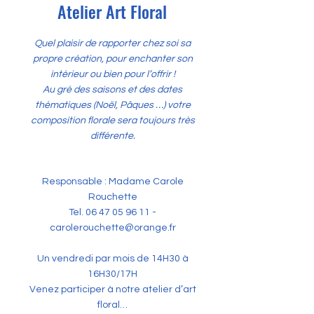
Atelier Art Floral
Quel plaisir de rapporter chez soi sa
propre création, pour enchanter son
intérieur ou bien pour l’offrir !
Au gré des saisons et des dates
thématiques (Noël, Pâques …) votre
composition florale sera toujours très
différente.
Responsable : Madame Carole
Rouchette
Tel.
06 47 05 96 11
-
carolerouchette@orange.fr
Un vendredi par mois de 14H30 à
16H30/17H
Venez participer à notre atelier d’art
floral…