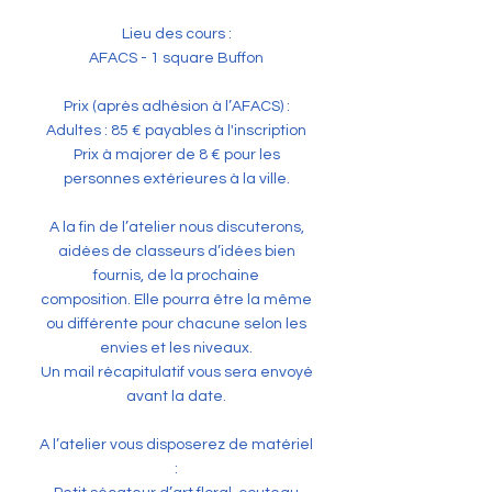
Lieu des cours :
AFACS - 1 square Buffon
Prix (après adhésion à l’AFACS) :
Adultes : 85 € payables à l'inscription
Prix à majorer de 8 € pour les
personnes extérieures à la ville.
A la fin de l’atelier nous discuterons,
aidées de classeurs d’idées bien
fournis, de la prochaine
composition. Elle pourra être la même
ou différente pour chacune selon les
envies et les niveaux.
Un mail récapitulatif vous sera envoyé
avant la date.
A l’atelier vous disposerez de matériel
: