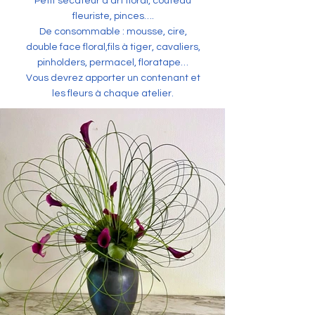
Petit sécateur d’art floral, couteau
fleuriste, pinces….
De consommable : mousse, cire,
double face floral,fils à tiger, cavaliers,
pinholders, permacel, floratape…
Vous devrez apporter un contenant et
les fleurs à chaque atelier.