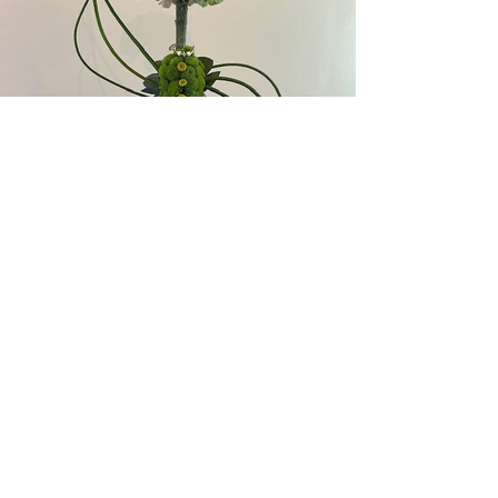
Retour
NOUS CONTACTER
Association AFACS