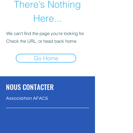
There’s Nothing
Here...
We can’t find the page you’re looking for.
Check the URL, or head back home.
Go Home
NOUS CONTACTER
Association AFACS