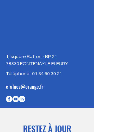
1, square Buffon - BP 21
78330 FONTENAY LE FLEURY
Téléphone :
01 34 60 30 21
e-afacs@orange.fr
RESTEZ À JOUR