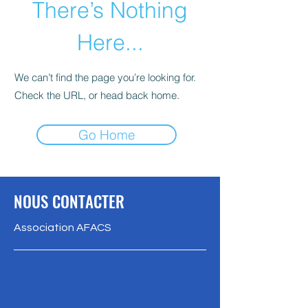
There’s Nothing
Here...
We can’t find the page you’re looking for.
Check the URL, or head back home.
Go Home
NOUS CONTACTER
Association AFACS