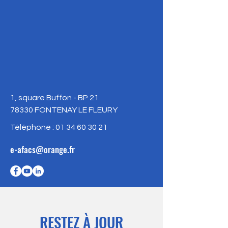
1, square Buffon - BP 21
78330 FONTENAY LE FLEURY
Téléphone :
01 34 60 30 21
e-afacs@orange.fr
RESTEZ À JOUR